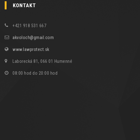
KONTAKT
+421 918 531 667
akvoloch@gmail.com
www.lawprotect.sk
Laborecká 81, 066 01 Humenné
08:00 hod do 20:00 hod