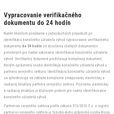
Vypracovanie verifikačného
dokumentu do 24 hodín
Naším klientom ponúkame v jednoduchších prípadoch pri
identifikácii konečného užívateľa výhod vypracovanie verifikačného
dokumentu
do 24 hodín
od doručenia všetkých dokumentov
potrebných pre riadne vykonanie identifikácie konečného užívateľa
výhod. Verifikačný dokument predstavuje komplexný dokument,
ktorým oprávnená osoba identifikuje konečného užívateľa výhod u
partnera verejného sektora. Identifikácia konečného užívateľa výhod
sa vyhodnocuje na základe komplexne zmapovanej vlastníckej a
riadiacej štruktúry partnera verejného sektora. Poznanie vlastníckej
a riadiacej štruktúry je kľúčovým prvkom pre riadne identifikovanie
konečného užívateľa výhod.
Partnerom verejného sektora podľa zákona 315/2016 Z.z. o registri
partnerov verejného sektora je fyzická alebo právnická osoba ktorej