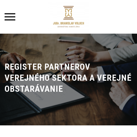
Skip
to
content
REGISTER PARTNEROV
VEREJNÉHO SEKTORA A VEREJNÉ
OBSTARÁVANIE