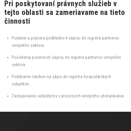
Pri poskytovaní právnych služieb v
tejto oblasti sa zameriavame na tieto
činnosti
Podanie a príprava podkladov k zápisu do registra partnerov
verejného sektora
Posúdenia povinnosti zápisu do registra partnerov verejného
sektora
Podávanie návrhov na zápis do registra hospodárskych
subjektov
Zastupovanie súťažiteľov v procesoch verejného obstarávania