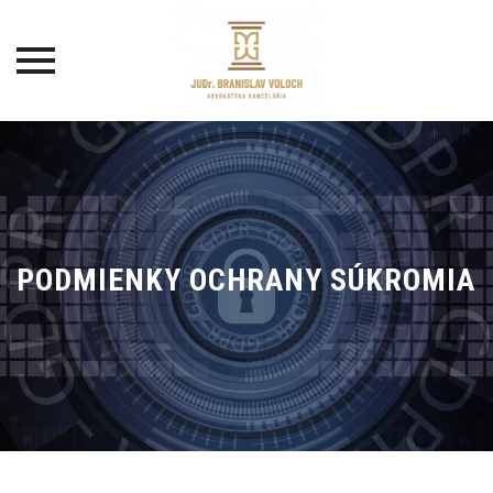
Skip
to
content
PODMIENKY OCHRANY SÚKROMIA