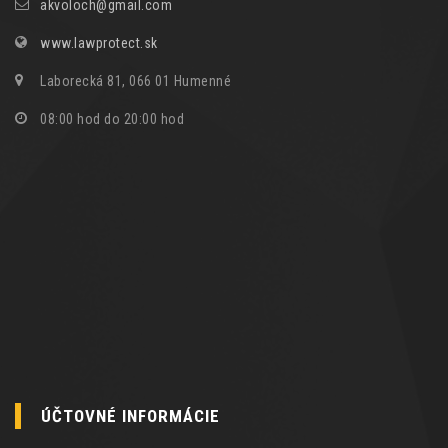
akvoloch@gmail.com
www.lawprotect.sk
Laborecká 81, 066 01 Humenné
08:00 hod do 20:00 hod
ÚČTOVNÉ INFORMÁCIE