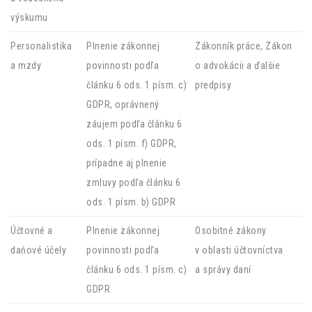
výskumu
Personalistika
Plnenie zákonnej
Zákonník práce, Zákon
a mzdy
povinnosti podľa
o advokácii a ďalšie
článku 6 ods. 1 písm. c)
predpisy
GDPR, oprávnený
záujem podľa článku 6
ods. 1 písm. f) GDPR,
prípadne aj plnenie
zmluvy podľa článku 6
ods. 1 písm. b) GDPR
Účtovné a
Plnenie zákonnej
Osobitné zákony
daňové účely
povinnosti podľa
v oblasti účtovníctva
článku 6 ods. 1 písm. c)
a správy daní
GDPR