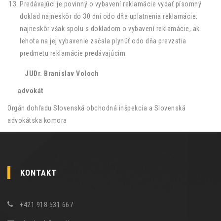
Predávajúci je povinný o vybavení reklamácie vydať písomný
doklad najneskôr do 30 dní odo dňa uplatnenia reklamácie,
najneskôr však spolu s dokladom o vybavení reklamácie, ak
lehota na jej vybavenie začala plynúť odo dňa prevzatia
predmetu reklamácie predávajúcim.
JUDr. Branislav Voloch
advokát
Orgán dohľadu Slovenská obchodná inšpekcia a Slovenská
advokátska komora
KONTAKT
+421 918 531 667