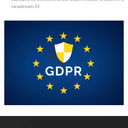
nariadeniami EÚ