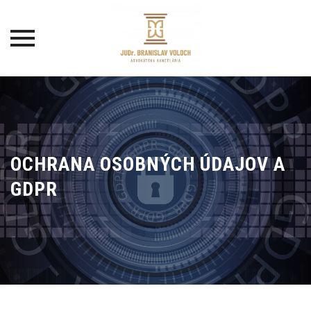
Skip
to
content
OCHRANA OSOBNÝCH ÚDAJOV A
GDPR