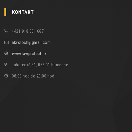
KONTAKT
+421 918 531 667
akvoloch@gmail.com
www.lawprotect.sk
Laborecká 81, 066 01 Humenné
08:00 hod do 20:00 hod