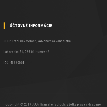
ÚČTOVNÉ INFORMÁCIE
JUDr. Branislav Voloch, advokátska kancelária
Laborecká 81, 066 01 Humenné
IČO: 43920551
Copyright © 2019 JUDr. Branislav Voloch. Všetky práva vyhradené.