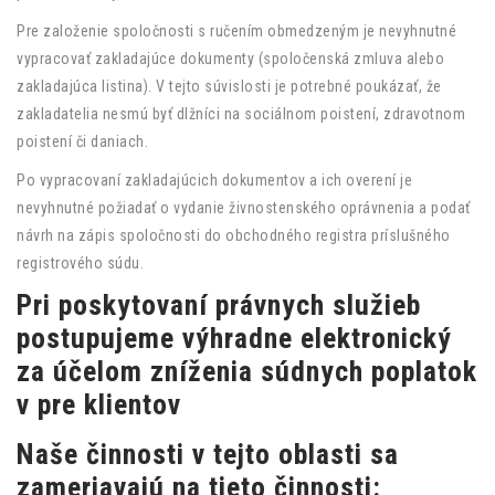
Pre založenie spoločnosti s ručením obmedzeným je nevyhnutné
vypracovať zakladajúce dokumenty (spoločenská zmluva alebo
zakladajúca listina). V tejto súvislosti je potrebné poukázať, že
zakladatelia nesmú byť dlžníci na sociálnom poistení, zdravotnom
poistení či daniach.
Po vypracovaní zakladajúcich dokumentov a ich overení je
nevyhnutné požiadať o vydanie živnostenského oprávnenia a podať
návrh na zápis spoločnosti do obchodného registra príslušného
registrového súdu.
Pri poskytovaní právnych služieb
postupujeme výhradne elektronický
za účelom zníženia súdnych poplatok
v pre klientov
Naše činnosti v tejto oblasti sa
zameriavajú na tieto činnosti: