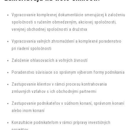
Vypracovanie komplexnej dokumentácie smerujúcej k založeniu
spoločnosti s ručením obmedzeným, akciovej spoločnosti,
verejnej obchodnej spoločnosti a družstva
Vypracovania valných zhromaždení a komplexné poradenstvo
pri riadení spoločnosti
Založenie ohlasovacích a voľných živností
Poradenstvo súvisiace so správnym výberom formy podnikania
Zastupovanie klientov v rámci procesu kontrahovania
zmluvných vzťahov s ich obchodnými partnermi
Zastupovanie podnikateľov v súdnom konaní, správnom konaní
alebo inom konaní
Konzultácie podnikateľom v rámci prípravy investičných
projektov