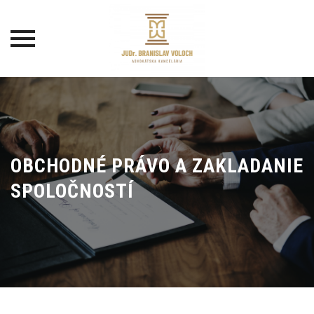
Skip
to
content
OBCHODNÉ PRÁVO A ZAKLADANIE
SPOLOČNOSTÍ